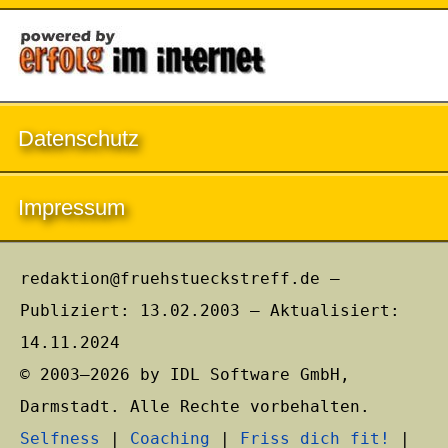
Datenschutz
Impressum
redaktion@fruehstueckstreff.de –
Publiziert: 13.02.2003 – Aktualisiert:
14.11.2024
© 2003–2026 by IDL Software GmbH,
Darmstadt. Alle Rechte vorbehalten.
Selfness
|
Coaching
|
Friss dich fit!
|