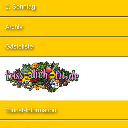
1. Sonntag
Archiv
Gästeliste
Tourist-Information