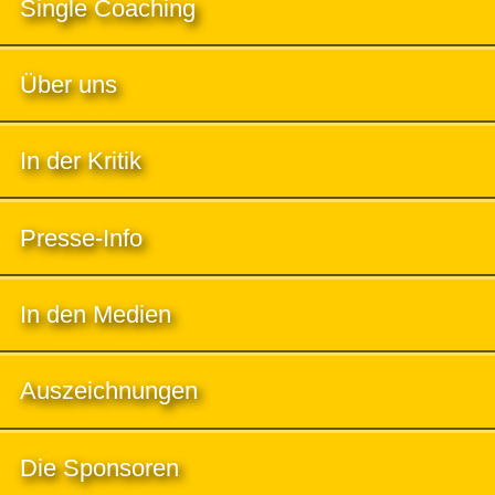
Single Coaching
Über uns
In der Kritik
Presse-Info
In den Medien
Auszeichnungen
Die Sponsoren